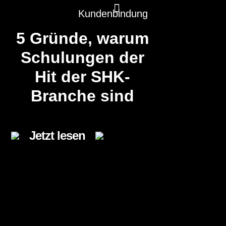
Kundenbindung
5 Gründe, warum
KI Marketing
Wir können Bau
Schulungen der
Hit der SHK-
Branche sind
Jetzt lesen