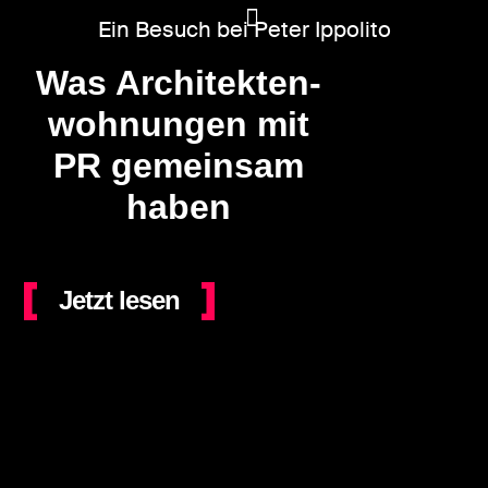
Ein Besuch bei Peter Ippolito
Was Architekten-
KI Marketing
Wir können Bau
wohnungen mit
PR gemeinsam
haben
Jetzt lesen