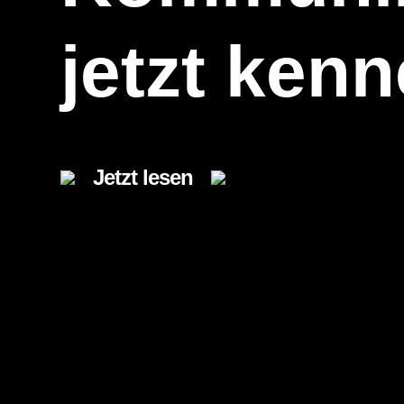
jetzt ken
Jetzt lesen